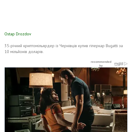
Ostap Drozdov
35-річний криптомільярдер із Чернівців купив гіперкар Bugatti за
10 мільйонів доларів.