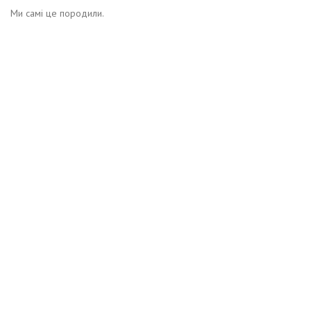
Ми самі це породили.