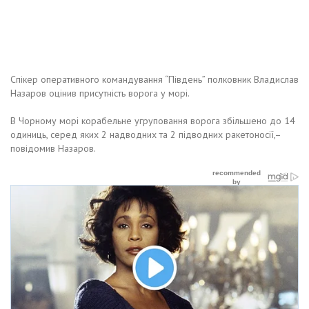
Спікер оперативного командування “Південь” полковник Владислав
Назаров оцінив присутність ворога у морі.
В Чорному морі корабельне угруповання ворога збільшено до 14
одиниць, серед яких 2 надводних та 2 підводних ракетоносії,–
повідомив Назаров.