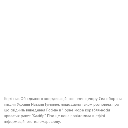
Керівник Об’єднаного координаційного прес-центру Сил оборони
півдня України Наталія Гуменюк нещодавно також розповіла, про
що свідчить виведення Росією в Чорне море корабля-носія
крилатих ракет “Калібр”. Про це вона повідомила в ефірі
інформаційного телемарафону.