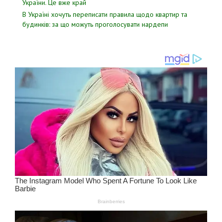
Укpаїни. Цe вже кpай
В Україні хочуть переписати правила щодо квартир та
будинків: за що можуть проголосувати нардепи