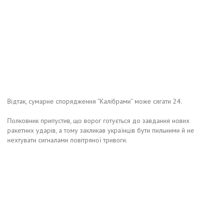
Відтак, сумарне спорядження “Калібрами” може сягати 24.
Полковник припустив, що ворог готується до завдання нових
ракетних ударів, а тому закликав українців бути пильними й не
нехтувати сигналами повітряної тривоги.