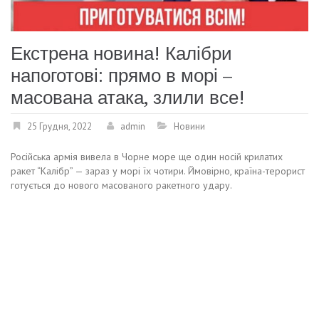
Екстрена новина! Калібри
напоготові: прямо в морі –
масована атака, злили все!
25 Грудня, 2022
admin
Новини
Російська армія вивела в Чорне море ще один носій крилатих
ракет “Калібр” — зараз у морі їх чотири. Ймовірно, країна-терорист
готується до нового масованого ракетного удару.