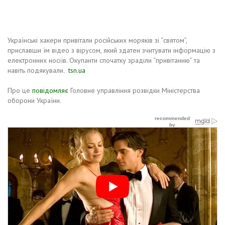
Українські хакери привітали російських моряків зі “святом”,
приславши їм відео з вірусом, який здатен зчитувати інформацію з
електронних носіїв. Окупанти спочатку зраділи “привітанню” та
навіть подякували.
tsn.ua
Про це
повідомляє
Головне управління розвідки Міністерства
оборони України.