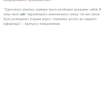
“Одночасно зламано сервери трьох російських урядових сайтів. В
тому числі
сайт
“євразійського економічного союзу”. На них також
було розміщеної згадане відео і отримано доступ до закритої
інформації”, – йдеться у повідомленні.