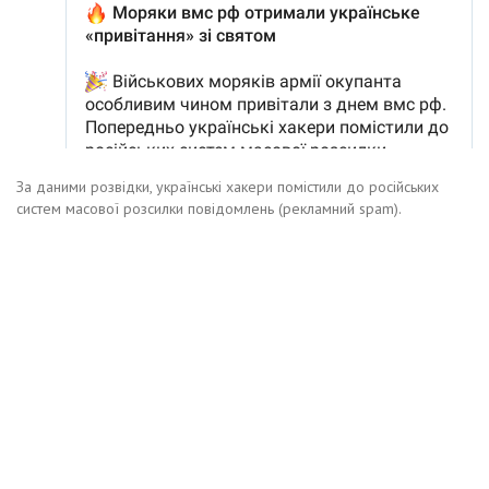
За даними розвідки, українські хакери помістили до російських
систем масової розсилки повідомлень (рекламний spam).