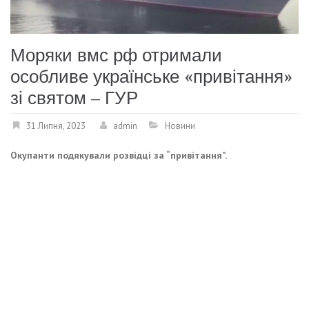
Моряки вмс рф отримали
особливе українське «привітання»
зі святом – ГУР
31 Липня, 2023
admin
Новини
Окупанти подякували розвідці за “привітання”.