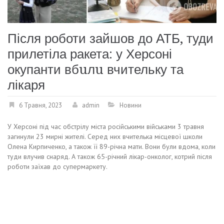
Після роботи зайшов до АТБ, туди
прилетіла ракета: у Херсоні
окупанти вбuлu вчительку та
лікаря
6 Травня, 2023
admin
Новини
У Херсоні під час обстрілу міста російськими військами 3 травня
загинули 23 мирні жителі. Серед них вчителька місцевої школи
Олена Кирпиченко, а також її 89-річна мати. Вони були вдома, коли
туди влучив снаряд. А також 65-річний лікар-онколог, котрий після
роботи заїхав до супермаркету.