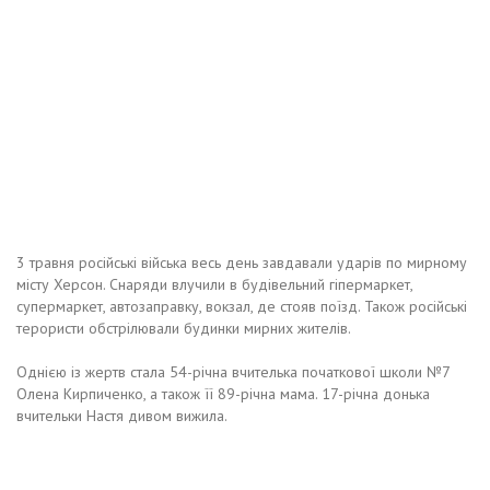
3 травня російські війська весь день завдавали ударів по мирному
місту Херсон. Снаряди влучили в будівельний гіпермаркет,
супермаркет, автозаправку, вокзал, де стояв поїзд. Також російські
терористи обстрілювали будинки мирних жителів.
Однією із жертв стала 54-річна вчителька початкової школи №7
Олена Кирпиченко, а також її 89-річна мама. 17-річна донька
вчительки Настя дивом вижила.