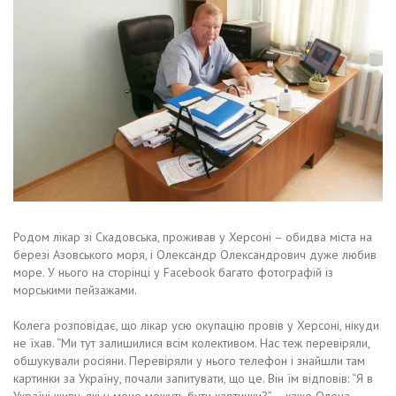
Родом лікар зі Скадовська, проживав у Херсоні – обидва міста на
березі Азовського моря, і Олександр Олександрович дуже любив
море. У нього на сторінці у Facebook багато фотографій із
морськими пейзажами.
Колега розповідає, що лікар усю окупацію провів у Херсоні, нікуди
не їхав. “Ми тут залишилися всім колективом. Нас теж перевіряли,
обшукували росіяни. Перевіряли у нього телефон і знайшли там
картинки за Україну, почали запитувати, що це. Він їм відповів: “Я в
Україні живу, які у мене можуть бути картинки?” – каже Олена