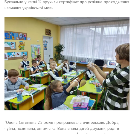
Буквально у квітні їй вручили сертифікат про успішне проходження
навчання української мови.
“Олена Євгенівна 25 років пропрацювала вчителькою. Добра,
чуйна, позитивна, оптимістка. Вона вчила дітей дружити, радіти