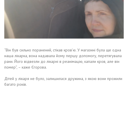
“Він був сильно поранений, стікав кров’ю. У магазині була ще одна
наша лікарка, вона надавала йому першу допомогу, перетягувала
рани. Його відвезли до лікарні в реанімацію, капали кров, але він
помер”, – каже Єгорова.
Дітей у лікаря не було, залишилася дружина, з якою вони прожили
багато років.