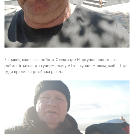
3 травня, вже після роботи, Олександр Моргунов повертався з
роботи й заїхав до супермаркету АТБ – купити молока, хліба. Тоді
туди прилетіла російська ракета.