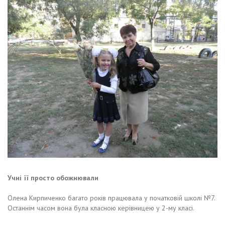
Учні її просто обожнювали
Олена Кирпиченко багато років працювала у початковій школі №7.
Останнім часом вона була класною керівницею у 2-му класі.