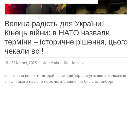
Велика радість для України!
Кінець війни: в НАТО назвали
терміни – історичне рішення, цього
чекали всі!
22 Квітня, 2023
admin
Новини
Звільнення нових територій стане для України успішною кампанією,
а після цього настане перемога, впевнений Єнс Столтенберг.