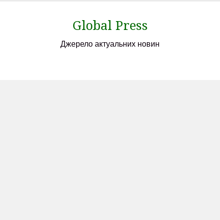
Skip
to
Global Press
content
Джерело актуальних новин