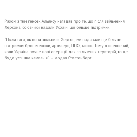
Разом з тим генсек Альянсу нагадав про те, що після звільнення
Херсона, союзники надали Україні ще більше підтримки.
“Після того, як вони звільнили Херсон, ми надавали ще більше
підтримки: бронетехніки, артилерії, ППО, танків. Тому я впевнений,
коли Україна почне нові операції для звільнення територій, то це
буде успішна кампанія”, — додав Столтенберг.