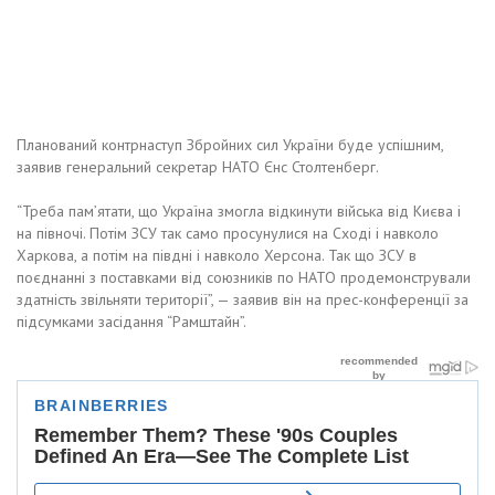
Планований контрнаступ Збройних сил України буде успішним,
заявив генеральний секретар НАТО Єнс Столтенберг.
“Треба пам’ятати, що Україна змогла відкинути війська від Києва і
на півночі. Потім ЗСУ так само просунулися на Сході і навколо
Харкова, а потім на півдні і навколо Херсона. Так що ЗСУ в
поєднанні з поставками від союзників по НАТО продемонстрували
здатність звільняти території”, — заявив він на прес-конференції за
підсумками засідання “Рамштайн”.