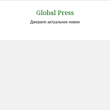
Skip
to
Global Press
content
Джерело актуальних новин