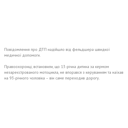
Повідомлення про ДТП надійшло від фельдшера швидкої
медичної допомоги.
Правоохоронці, встановили, що 13-річна дитина за кермом
незареєстрованого мотоцикла, не впорався з керуванням та наїхав
на 93-річного чоловіка – він саме переходив дорогу.