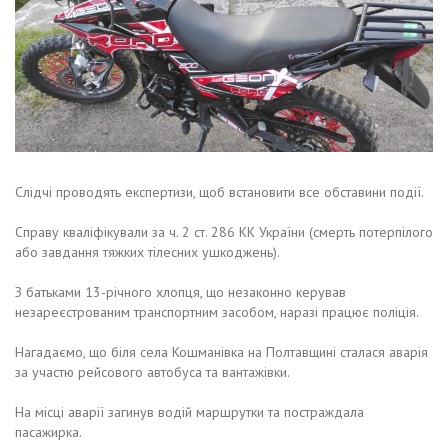
Слідчі проводять експертизи, щоб встановити все обставини події.
Справу кваліфікували за ч. 2 ст. 286 КК України (смерть потерпілого
або завдання тяжких тілесних ушкоджень).
З батьками 13-річного хлопця, що незаконно керував
незареєстрованим транспортним засобом, наразі працює поліція.
Нагадаємо, що біля села Кошманівка на Полтавщині сталася аварія
за участю рейсового автобуса та вантажівки.
На місці аварії загинув водій маршрутки та постраждала
пасажирка.