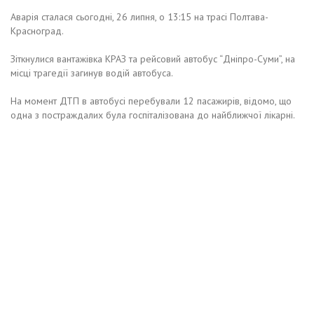
Аварія сталася сьогодні, 26 липня, о 13:15 на трасі Полтава-
Красноград.
Зіткнулися вантажівка КРАЗ та рейсовий автобус “Дніпро-Суми”, на
місці трагедії загинув водій автобуса.
На момент ДТП в автобусі перебували 12 пасажирів, відомо, що
одна з постраждалих була госпіталізована до найближчої лікарні.