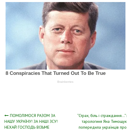
Навігація
ПОМОЛІМОСЯ РАЗОМ ЗА
“Страх, біль і страждання…”:
НАШУ УКРАЇНУ! ЗА НАШІ ЗСУ!
тарологиня Яна Тимощук
НЕХАЙ ГОСПОДЬ ВІЗЬМЕ
попередила українців про