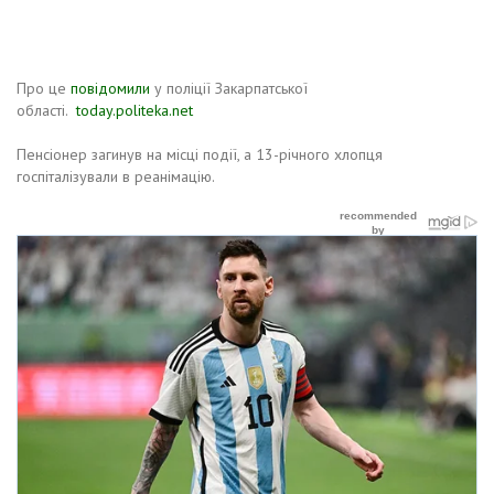
Про це
повідомили
у поліції Закарпатської
області.
today.politeka.net
Пенсіонер загинув на місці події, а 13-річного хлопця
госпіталізували в реанімацію.