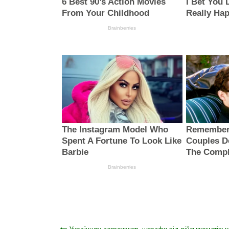
Українцям загрожують штрафи від військкоматів: 