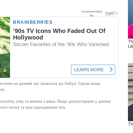
ком мати на деякий час привезла до бабусі. Однак жінка
ну.
оскітну сітку та випала з вікна. Лікарі діагностували у дитини
ного мозку та інші ушкодження тіла.