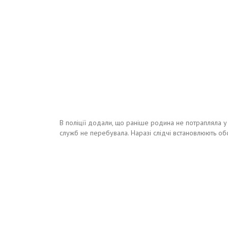
В поліції додали, що раніше родина не потрапляла у
служб не перебувала. Наразі слідчі встановлюють обс