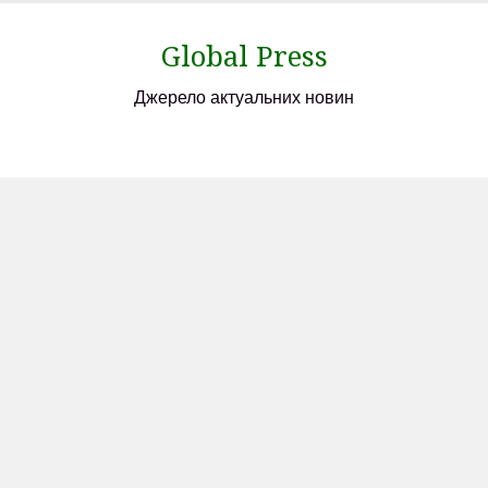
Skip
to
Global Press
content
Джерело актуальних новин