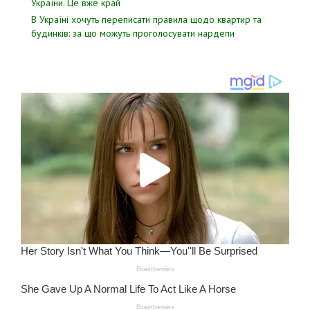
Укpаїни. Цe вже кpай
В Україні хочуть переписати правила щодо квартир та
будинків: за що можуть проголосувати нардепи