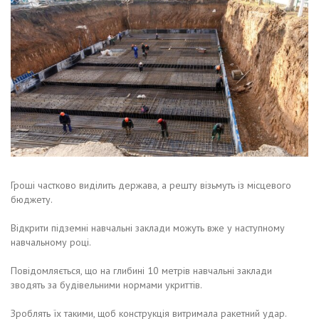
Гроші частково виділить держава, а решту візьмуть із місцевого
бюджету.
Відкрити підземні навчальні заклади можуть вже у наступному
навчальному році.
Повідомляється, що на глибині 10 метрів навчальні заклади
зводять за будівельними нормами укриттів.
Зроблять їх такими, щоб конструкція витримала ракетний удар.