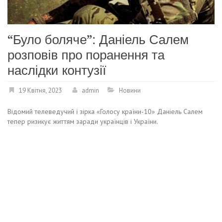
“Було боляче”: Даніель Салем
розповів про поранення та
наслідки контузії
19 Квітня, 2023
admin
Новини
Відомий телеведучий і зірка «Голосу країни-10» Даніель Салем
тепер ризикує життям заради українців і України.