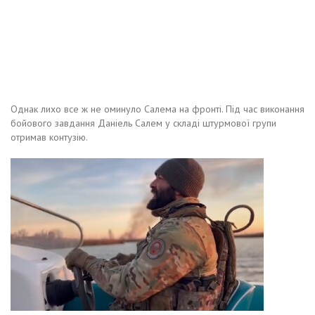
Однак лихо все ж не оминуло Салема на фронті. Під час виконання
бойового завдання Даніель Салем у складі штурмової групи
отримав контузію.