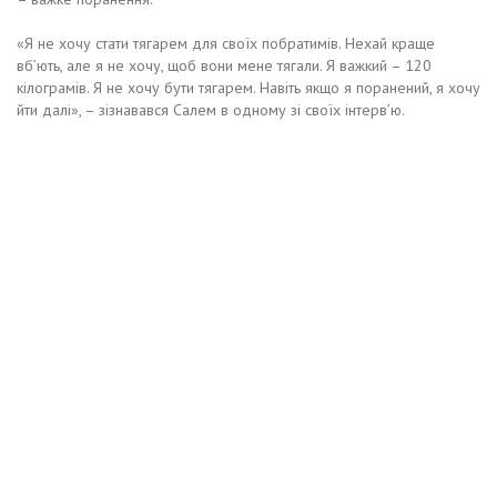
«Я не хочу стати тягарем для своїх побратимів. Нехай краще
вб’ють, але я не хочу, щоб вони мене тягали. Я важкий – 120
кілограмів. Я не хочу бути тягарем. Навіть якщо я поранений, я хочу
йти далі», – зізнавався Салем в одному зі своїх інтерв’ю.