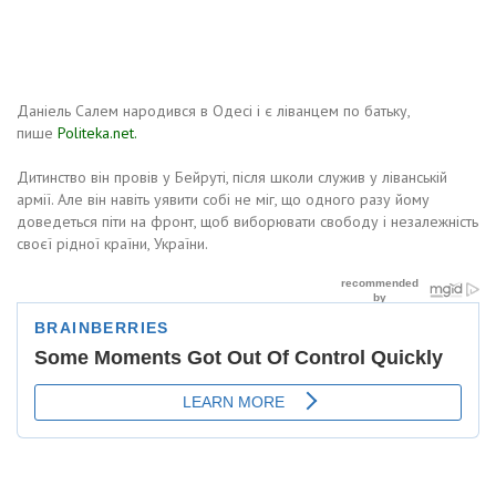
Даніель Салем народився в Одесі і є ліванцем по батьку,
пише
Politeka.net.
Дитинство він провів у Бейруті, після школи служив у ліванській
армії. Але він навіть уявити собі не міг, що одного разу йому
доведеться піти на фронт, щоб виборювати свободу і незалежність
своєї рідної країни, України.