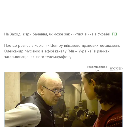
На Заході є три бачення, як може закінчитися війна в Україні.
ТСН
Про це розповів керівник Центру військово-правових досліджень
Олександр Мусієнко в ефірі каналу “Ми – Україна” в рамках
загальнонаціонального телемарафону.