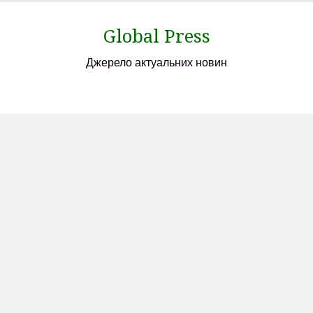
Skip
to
Global Press
content
Джерело актуальних новин