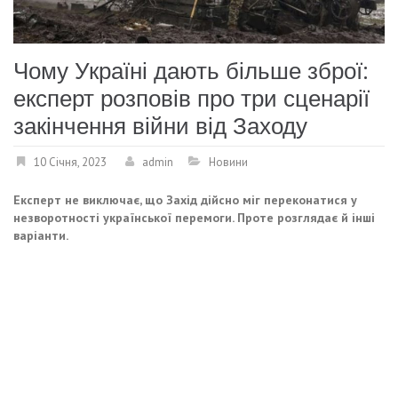
Чому Україні дають більше зброї:
експерт розповів про три сценарії
закінчення війни від Заходу
10 Січня, 2023
admin
Новини
Експерт не виключає, що Захід дійсно міг переконатися у
незворотності української перемоги. Проте розглядає й інші
варіанти.