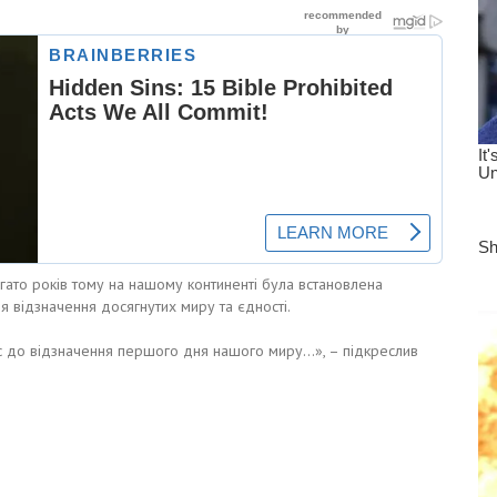
гато років тому на нашому континенті була встановлена
я відзначення досягнутих миру та єдності.
ас до відзначення першого дня нашого миру…», – підкреслив