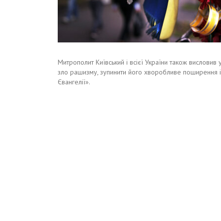
Митрополит Київський і всієї України також висловив у
зло рашизму, зупинити його хворобливе поширення і в
Євангелії».