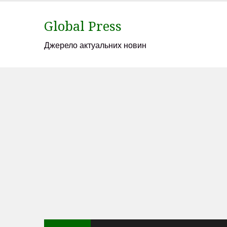
Skip
to
Global Press
content
Джерело актуальних новин