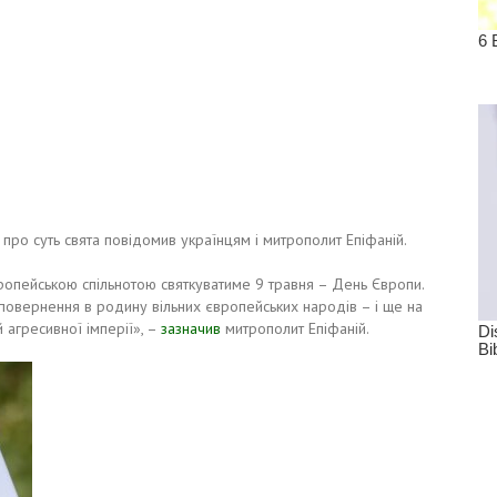
про суть свята повідомив українцям і митрополит Епіфаній.
ропейською спільнотою святкуватиме 9 травня – День Європи.
повернення в родину вільних європейських народів – і ще на
 агресивної імперії», –
зазначив
митрополит Епіфаній.