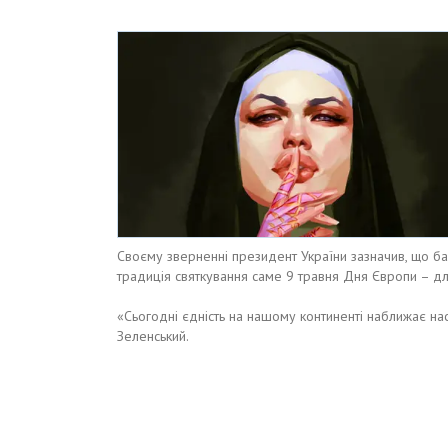
Своєму зверненні президент України зазначив, що ба
традиція святкування саме 9 травня Дня Європи – дл
«Сьогодні єдність на нашому континенті наближає н
Зеленський.