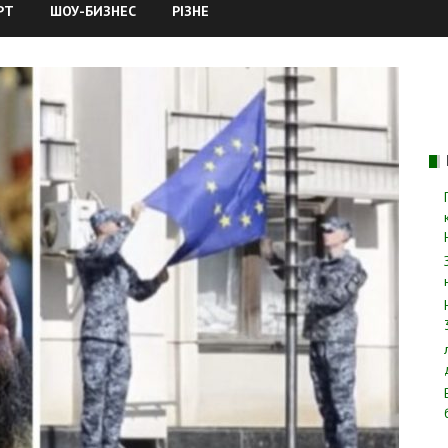
РТ
ШОУ-БИЗНЕС
РІЗНЕ