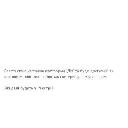
Реєстр стане частиною платформи “Дія” та буде доступний як
власникам свійських тварин, так і ветеринарним установам.
Які дані будуть у Реєстрі?