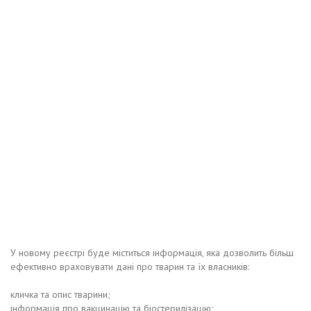
У новому реєстрі буде міститься інформація, яка дозволить більш
ефективно враховувати дані про тварин та їх власників:
кличка та опис тварини;
інформація про вакцинацію та біостерилізацію;