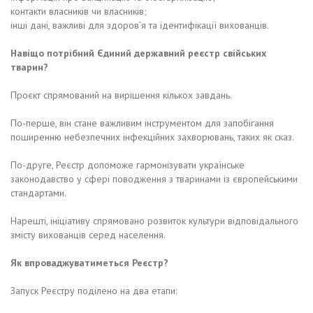
контакти власників чи власників;
інші дані, важливі для здоров’я та ідентифікації вихованців.
Навіщо потрібний Єдиний державний реєстр свійських
тварин?
Проєкт спрямований на вирішення кількох завдань.
По-перше, він стане важливим інструментом для запобігання
поширенню небезпечних інфекційних захворювань, таких як сказ.
По-друге, Реєстр допоможе гармонізувати українське
законодавство у сфері поводження з тваринами із європейськими
стандартами.
Нарешті, ініціативу спрямовано розвиток культури відповідального
змісту вихованців серед населення.
Як впроваджуватиметься Реєстр?
Запуск Реєстру поділено на два етапи: