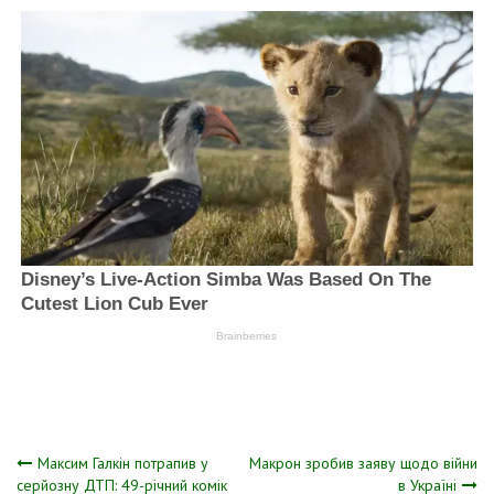
Навігація
Максим Галкін потрапив у
Макрон зробив заяву щодо війни
серйозну ДТП: 49-річний комік
в Україні