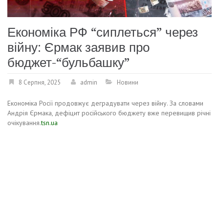
Економіка РФ “сиплеться” через
війну: Єрмак заявив про
бюджет-“бульбашку”
8 Серпня, 2025
admin
Новини
Економіка Росії продовжує деградувати через війну. За словами
Андрія Єрмака, дефіцит російського бюджету вже перевищив річні
очікування.
tsn.ua