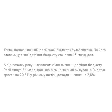
Єрмак назвав нинішній російський бюджет «бульбашкою». За його
словами, у липні дефіцит бюджету становив 13 млрд дол.
А від початку року — протягом січня-липня — дефіцит бюджету
Росії сягнув 54 млрд дол., що більше за річні очікування. Видатки
зросли на 20,8% у річному вимірі, доходи — лише на 2,8%.