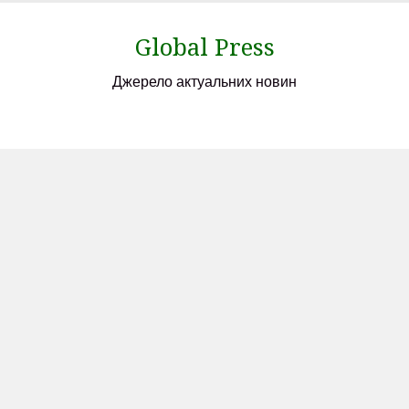
Skip
to
Global Press
content
Джерело актуальних новин