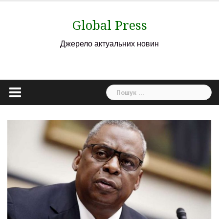
Skip
to
Global Press
content
Джерело актуальних новин
Пошук: