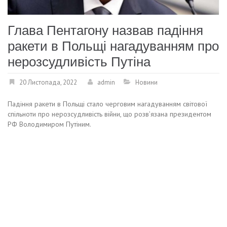
Глава Пентагону назвав падіння
ракети в Польщі нагадуванням про
нерозсудливість Путіна
20 Листопада, 2022
admin
Новини
Падіння ракети в Польщі стало черговим нагадуванням світової
спільноти про нерозсудливість війни, що розв’язана президентом
РФ Володимиром Путіним.