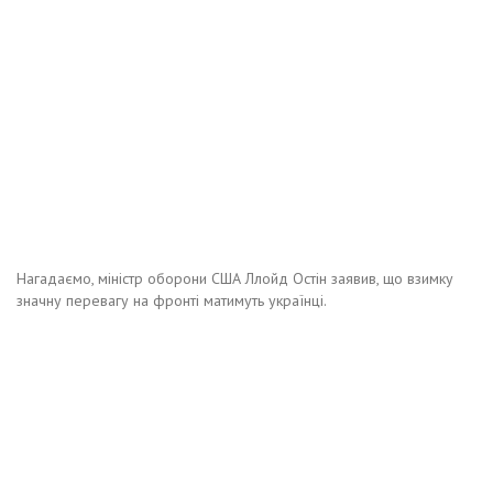
Нагадаємо, міністр оборони США Ллойд Остін заявив, що взимку
значну перевагу на фронті матимуть українці.