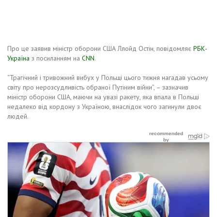
Про це заявив міністр оборони США Ллойд Остін, повідомляє
РБК-
Україна
з посиланням на
CNN
.
“Трагічний і тривожний вибух у Польщі цього тижня нагадав усьому
світу про нерозсудливість обраної Путіним війни”, – зазначив
міністр оборони США, маючи на увазі ракету, яка впала в Польщі
недалеко від кордону з Україною, внаслідок чого загинули двоє
людей.