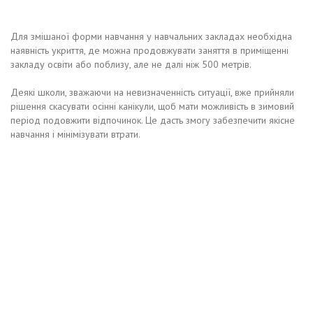
Для змішаної форми навчання у навчальних закладах необхідна
наявність укриття, де можна продовжувати заняття в приміщенні
закладу освіти або поблизу, але не далі ніж 500 метрів.
Деякі школи, зважаючи на невизначенність ситуації, вже прийняли
рішення скасувати осінні канікули, щоб мати можливість в зимовий
період подовжити відпочинок. Це дасть змогу забезпечити якісне
навчання і мінімізувати втрати.