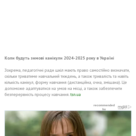
Коли будуть зимові канікули 2024-2025 року в Україні
Зокрема, педагогічні ради шкіл мають право самостійно визначати,
скільки триватиме навчальний тиждень, а також тривалість та навіть
кількість канікул, форму навчання (дистанційна, очна, змішана). Це
допоможе адаптуватися на умов на місці, а також забезпечити
безперервність процесу навчання.
tsn.ua