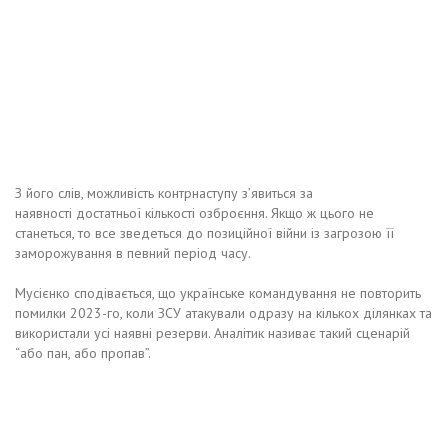
З його слів, можливість контрнаступу з’явиться за
наявності достатньої кількості озброєння. Якщо ж цього не
станеться, то все зведеться до позиційної війни із загрозою її
заморожування в певний період часу.
Мусієнко сподівається, що українське командування не повторить
помилки 2023-го, коли ЗСУ атакували одразу на кількох ділянках та
використали усі наявні резерви. Аналітик називає такий сценарій
“або пан, або пропав”.