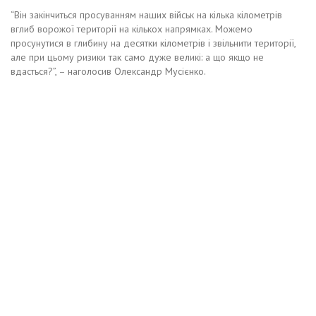
“Він закінчиться просуванням наших військ на кілька кілометрів
вглиб ворожої території на кількох напрямках. Можемо
просунутися в глибину на десятки кілометрів і звільнити території,
але при цьому ризики так само дуже великі: а що якщо не
вдасться?”, – наголосив Олександр Мусієнко.