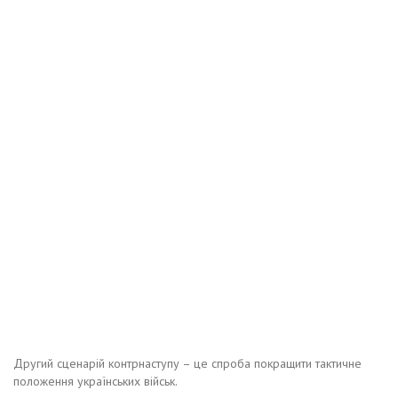
Другий сценарій контрнаступу – це спроба покращити тактичне
положення українських військ.