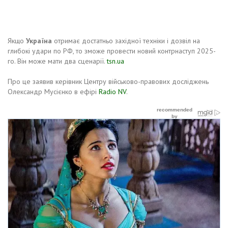
Якщо
Україна
отримає достатньо західної техніки і дозвіл на
глибокі удари по РФ, то зможе провести новий контрнаступ 2025-
го. Він може мати два сценарії.
tsn.ua
Про це заявив керівник Центру військово-правових досліджень
Олександр Мусієнко в ефірі
Radio NV
.