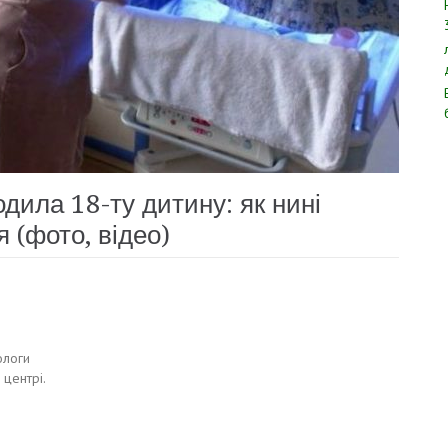
ила 18-ту дитину: як нині
 (фото, відео)
ологи
центрі.