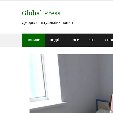
Skip
to
Global Press
content
Джерело актуальних новин
НОВИНИ
ПОДІЇ
БЛОГИ
СВІТ
СПО