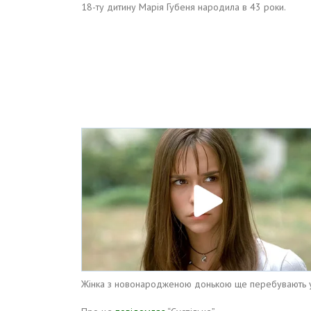
18-ту дитину Марія Губеня народила в 43 роки.
Жінка з новонародженою донькою ще перебувають у п