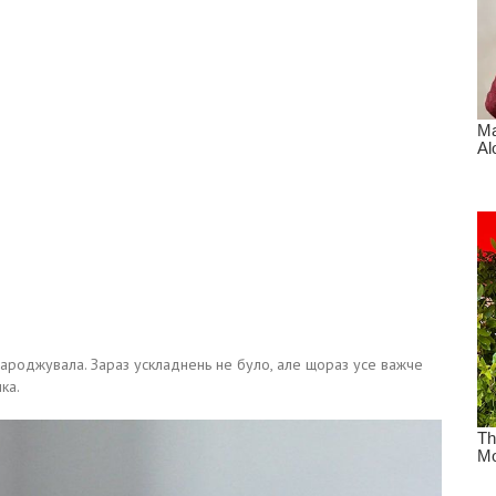
е народжувала. Зараз ускладнень не було, але щораз усе важче
ка.