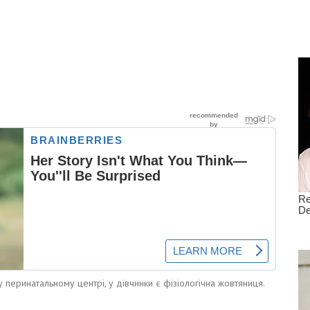
еринатальному центрі, у дівчинки є фізіологічна жовтяниця.