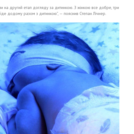
ли на другий етап догляду за дитинкою. З жінкою все добре, три
їде додому разом з дитинкою”, — пояснив Степан Лічнер.