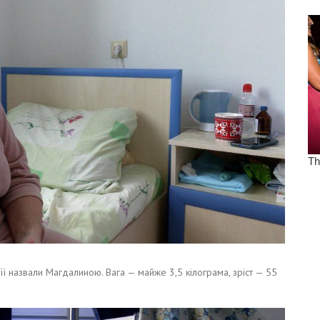
її назвали Магдалиною. Вага — майже 3,5 кілограма, зріст — 55