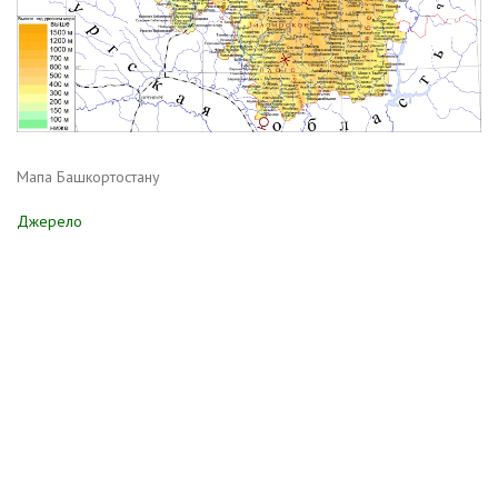
Мапа Башкортостану
Джерело