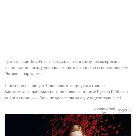
Про це пише Idel.Реалії. Представники центру також просять
запровадити посаду уповноваженого з контактів із поневоленими
Москвою народами.
Із цим проханням до Зеленського звернулися голова
Башкирського національного політичного центру Руслан Габбасов
та його соратники. Вони подали свою заяву у відкритому листі