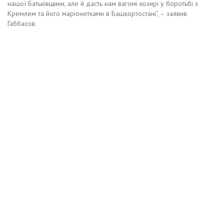
нашої Батьківщини, але й дасть нам вагомі козирі у боротьбі з
Кремлем та його маріонетками в Башкортостані”, – заявив
Габбасов.