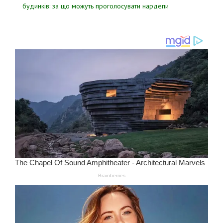
будинків: за що можуть проголосувати нардепи