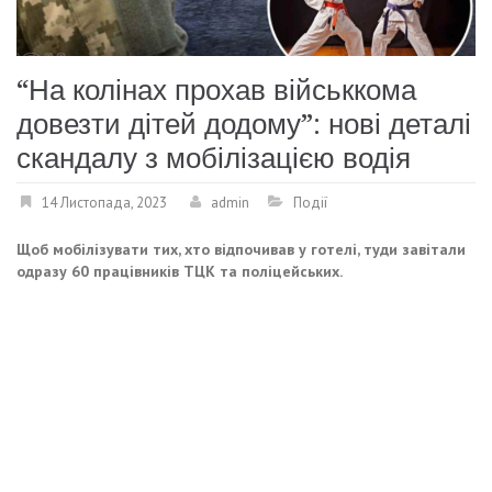
“На колінах прохав військкома
довезти дітей додому”: нові деталі
скандалу з мобілізацією водія
14 Листопада, 2023
admin
Події
Щоб мобілізувати тих, хто відпочивав у готелі, туди завітали
одразу 60 працівників ТЦК та поліцейських.