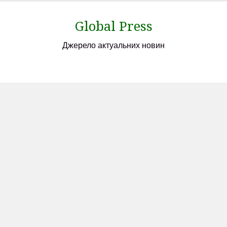
Skip
to
Global Press
content
Джерело актуальних новин