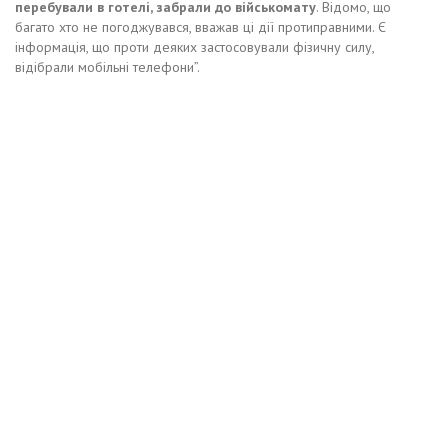
перебували в готелі, забрали до військомату
. Відомо, що
багато хто не погоджувався, вважав ці дії протиправними. Є
інформація, що проти деяких застосовували фізичну силу,
відібрали мобільні телефони”.