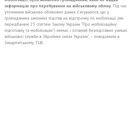
інформацію про перебування на військовому обліку
. Під час
уточнення військово-облікових даних з’ясувалося, що у
громадянина законних підстав на відстрочку по мобілізації (які
передбачені 23 статтею Закону України “Про мобілізаційну
підготовку та мобілізацію”) немає, і останній безпідставно уникає
військової служби в Збройних силах України”, – повідомили в
Закарпатському ТЦК.