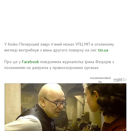
У Київо-Печерській лаврі п’яний монах УПЦ МП в оголеному
вигляді вистрибнув з вікна другого поверху на сніг.
tsn.ua
Про це у
Facebook
повідомила журналістка Ірина Федорів з
посиланням на джерела у правоохоронних органах.