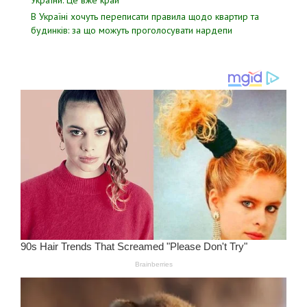
Укpаїни. Цe вже кpай
В Україні хочуть переписати правила щодо квартир та
будинків: за що можуть проголосувати нардепи