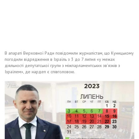
В апараті Верховної Ради повідомили журналістам, що Куницькому
погодили відрядження в Ізраїль з 3 до 7 липня «у межах
діяльності депутатської групи з міжпарламентських зв’язків з
Ізраїлем», де нардеп є співголовою.