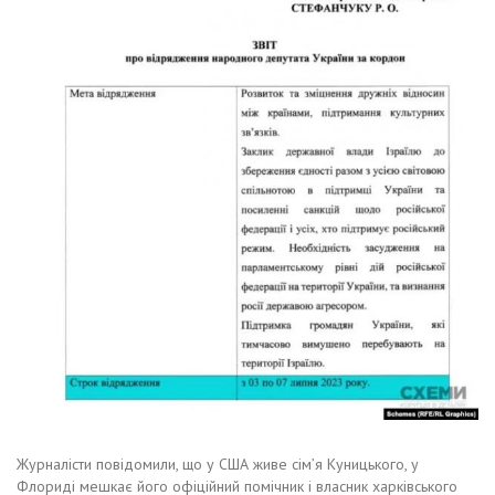
Журналісти повідомили, що у США живе сім’я Куницького, у
Флориді мешкає його офіційний помічник і власник харківського