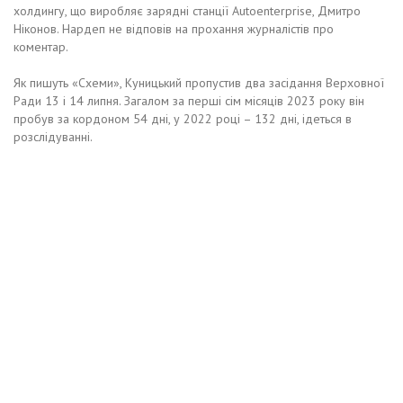
холдингу, що виробляє зарядні станції Autoenterprise, Дмитро
Ніконов. Нардеп не відповів на прохання журналістів про
коментар.
Як пишуть «Схеми», Куницький пропустив два засідання Верховної
Ради 13 і 14 липня. Загалом за перші сім місяців 2023 року він
пробув за кордоном 54 дні, у 2022 році – 132 дні, ідеться в
розслідуванні.