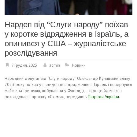
Нардеп від “Слуги народу” поїхав
у коротке відрядження в Ізраїль, а
опинився у США – журналістське
розслідування
7 Грудня, 2023
admin
Новини
Народний депутат від “Слуги народу” Олександр Куницький влітку
2023 року поїхав у п’ятиденне відрядження в Ізраїль і повернувся
майже за три тижні, побувавши у Флориді, – про це йдеться в
розслідуванні проєкту «Схеми», передають
Патріоти України.