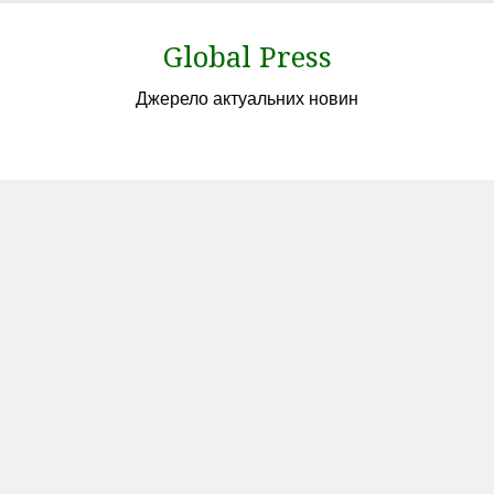
Skip
to
Global Press
content
Джерело актуальних новин