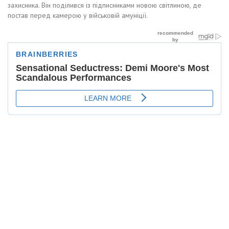
захисника. Він поділився із підписниками новою світлиною, де
постав перед камерою у військовій амуніції.