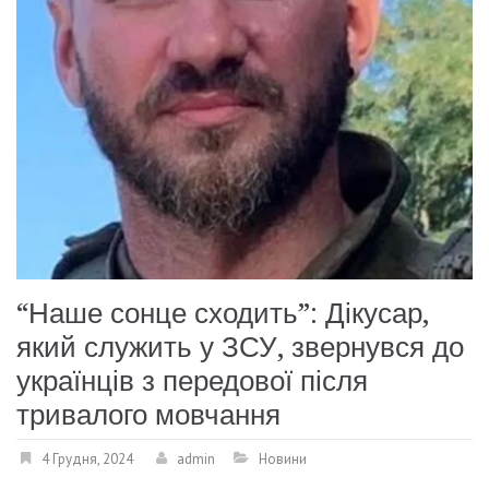
“Наше сонце сходить”: Дікусар,
який служить у ЗСУ, звернувся до
українців з передової після
тривалого мовчання
4 Грудня, 2024
admin
Новини