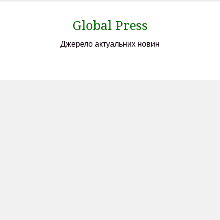
Skip
to
Global Press
content
Джерело актуальних новин