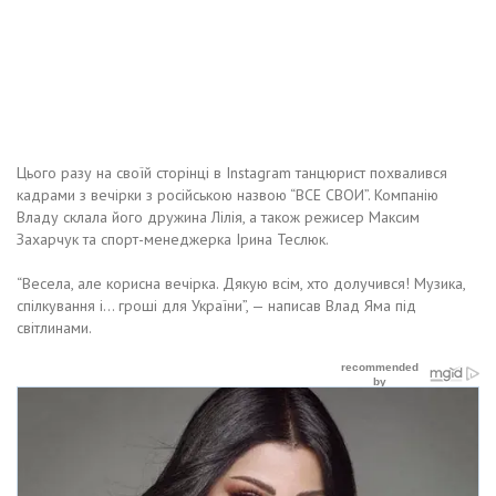
Цього разу на своїй сторінці в Instagram танцюрист похвалився
кадрами з вечірки з російською назвою “ВСЕ СВОИ”. Компанію
Владу склала його дружина Лілія, а також режисер Максим
Захарчук та спорт-менеджерка Ірина Теслюк.
“Весела, але корисна вечірка. Дякую всім, хто долучився! Музика,
спілкування і… гроші для України”, — написав Влад Яма під
світлинами.