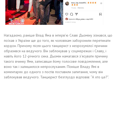
Нагадаємо, раніше Влад Яма в інтерв’ю Славі Дьоміну зізнався, що
поїхав з України ще до того, як чоловікам заборонили перетинати
кордон. Причому після цього танцюрист з незрозумілої причини
образився на ведучого. Він заблокував у соцмережах і Славу, і
навіть його 12-річного сина. Дьомін намагався з’ясувати причину
такого вчинку Ями, записавши йому голосове повідомлення, але
воно так і залишилося непрослуханим. Пізніше Владу Ямі в
коментарях до одного з постів поставили запитання, чому він
заблокував ведучого. Танцюрист безглуздо відповів: “А хто це?”.