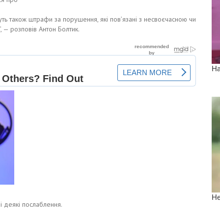
ть також штрафи за порушення, які пов’язані з несвоєчасною чи
 — розповів Антон Болтик.
і деякі послаблення.