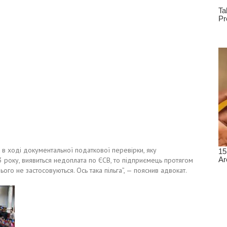
 в ході документальної податкової перевірки, яку
3 року, виявиться недоплата по ЄСВ, то підприємець протягом
ього не застосовуються. Ось така пільга”, — пояснив адвокат.