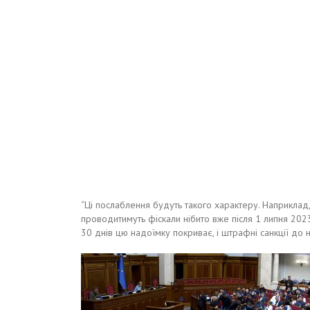
“Ці послаблення будуть такого характеру. Наприклад,
проводитимуть фіскали нібито вже після 1 липня 202
30 днів цю надоїмку покриває, і штрафні санкції до н