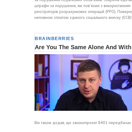
штрафи за порушення, які пов’язані з використанням
реєстраторів розрахункових операцій (РРО). Поверну
неповною сплатою єдиного соціального внеску (ЄСВ)”,
Він також додав, що законопроєкт 8401 передбачає 