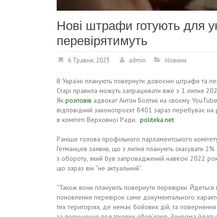
Нові штрафи готують для ук
перевірятимуть
6 Травня, 2023
admin
Новини
В Україні планують повернути довоєнні штрафи та пе
Старі правила можуть запрацювати вже з 1 липня 202
Як
розповів
адвокат Антон Болтик на своєму YouTube-
відповідний законопроєкт 8401 зараз перебуває на 
в комітеті Верховної Ради.
politeka.net
Раніше голова профільного парламентського коміте
Гетманцев заявив, що з липня планують скасувати 2%
з обороту, який був запроваджений навесні 2022 рок
що зараз він “не актуальний”.
“Також вони планують повернути перевірки. Йдеться
поновлення перевірок саме документального характ
тих територіях, де немає бойових дій, та поверненн
за порушення податкових обов’язків. Зокрема йдеть