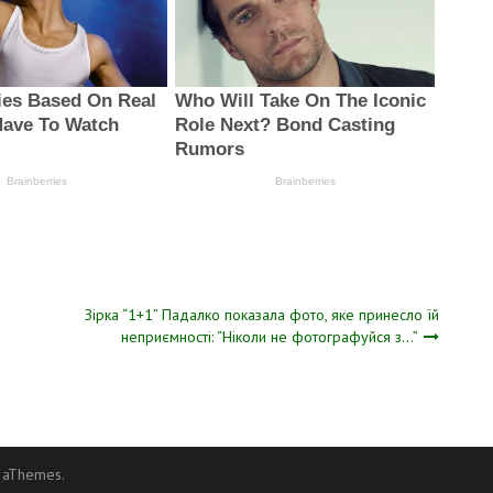
Зірка “1+1” Падалко показала фото, яке принесло їй
неприємності: “Ніколи не фотографуйся з…”
 aThemes.