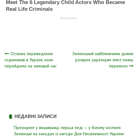
Навігація
Останнє переведення
Зеленський найближчими днями
годинників в Україні: коли
розкриє українцям зміст плану
перейдемо на зимовий час
перемоги
записів
НЕДАВНІ ЗАПИСИ
Президент у вишиванці, перша леді — у білому костюмі:
Зеленські на заходах із нагоди Дня Незалежності України