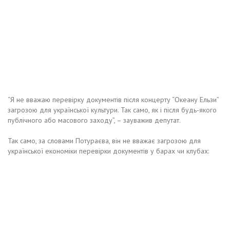
“Я не вважаю перевірку документів після концерту “Океану Ельзи”
загрозою для української культури. Так само, як і після будь-якого
публічного або масового заходу”, – зауважив депутат.
Так само, за словами Потураєва, він не вважає загрозою для
української економіки перевірки документів у барах чи клубах: