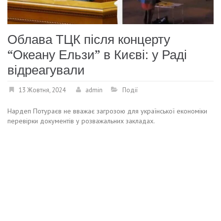
Облава ТЦК після концерту
“Океану Ельзи” в Києві: у Раді
відреагували
13 Жовтня, 2024
admin
Події
Нардеп Потураєв не вважає загрозою для української економіки
перевірки документів у розважальних закладах.