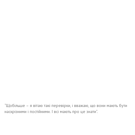
“Щобільше – я вітаю такі перевірки, і вважаю, що вони мають бути
наскрізними і постійними. І всі мають про це знати”.