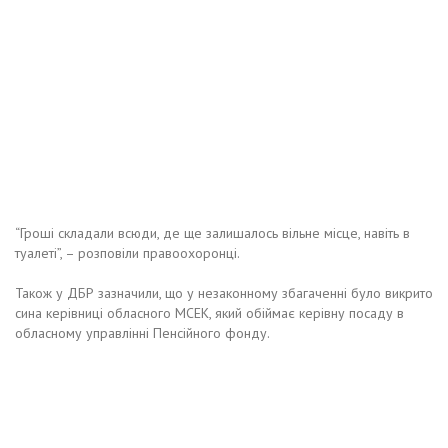
“Гроші складали всюди, де ще залишалось вільне місце, навіть в
туалеті”, – розповіли правоохоронці.
Також у ДБР зазначили, що у незаконному збагаченні було викрито
сина керівниці обласного МСЕК, який обіймає керівну посаду в
обласному управлінні Пенсійного фонду.