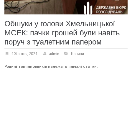
Обшуки у голови Хмельницької
МСЕК: пачки грошей були навіть
поруч з туалетним папером
4 Жовтня, 2024
admin
Новини
Родині топчиновників належать чималі статки.