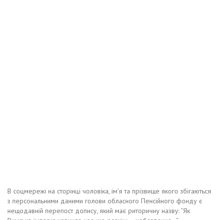
В соцмережі на сторінці чоловіка, ім’я та прізвище якого збігаються
з персональними даними голови обласного Пенсійного фонду є
нещодавній перепост допису, який має риторичну назву: “Як