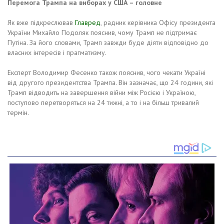
Перемога Трампа на виборах у США – головне
Як вже підкреслював
Главред
, радник керівника Офісу президента
України Михайло Подоляк пояснив, чому Трамп не підтримає
Путіна. За його словами, Трамп завжди буде діяти відповідно до
власних інтересів і прагматизму.
Експерт Володимир Фесенко також пояснив, чого чекати Україні
від другого президентства Трампа. Він зазначає, що 24 години, які
Трамп відводить на завершення війни між Росією і Україною,
поступово перетворяться на 24 тижні, а то і на більш тривалий
термін.