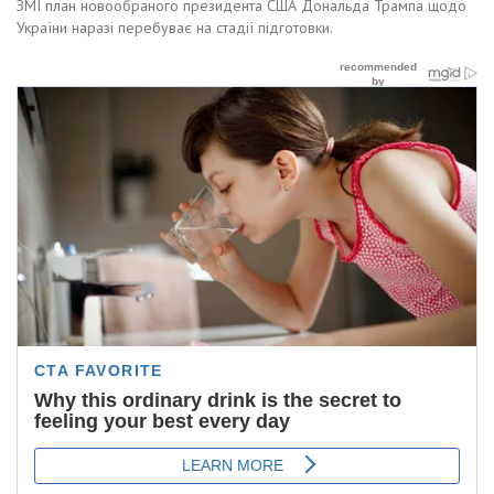
ЗМІ план новообраного президента США Дональда Трампа щодо
України наразі перебуває на стадії підготовки.