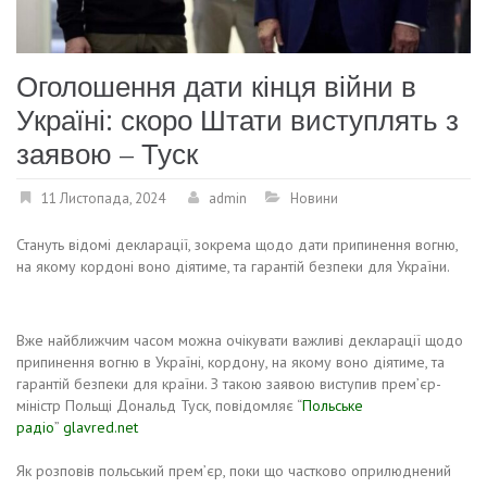
Оголошення дати кінця війни в
Україні: скоро Штати виступлять з
заявою – Туск
11 Листопада, 2024
admin
Новини
Стануть відомі декларації, зокрема щодо дати припинення вогню,
на якому кордоні воно діятиме, та гарантій безпеки для України.
Вже найближчим часом можна очікувати важливі декларації щодо
припинення вогню в Україні, кордону, на якому воно діятиме, та
гарантій безпеки для країни. З такою заявою виступив премʼєр-
міністр Польщі Дональд Туск, повідомляє “
Польське
радіо
”
glavred.net
Як розповів польський прем’єр, поки що частково оприлюднений