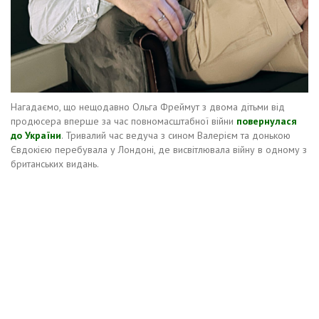
Нагадаємо, що нещодавно Ольга Фреймут з двома дітьми від
продюсера вперше за час повномасштабної війни
повернулася
до України
. Тривалий час ведуча з сином Валерієм та донькою
Євдокією перебувала у Лондоні, де висвітлювала війну в одному з
британських видань.