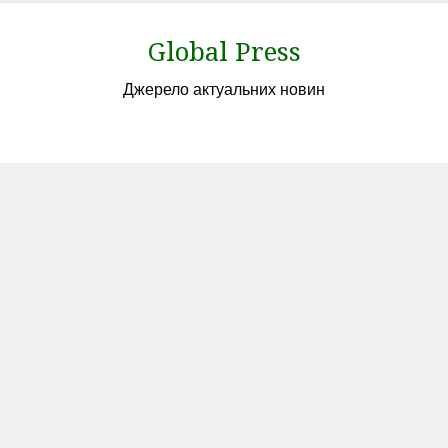
Skip
to
Global Press
content
Джерело актуальних новин