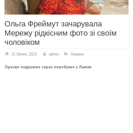
Ольга Фреймут зачарувала
Мережу рідкісним фото зі своїм
чоловіком
25 Липня, 2023
admin
Новини
Зіркове подружжя зараз перебуває у Львові.