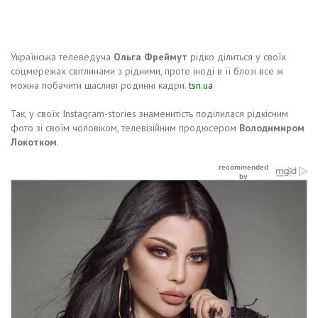
Українська телеведуча
Ольга Фреймут
рідко ділиться у своїх
соцмережах світлинами з рідними, проте іноді в її блозі все ж
можна побачити щасливі родинні кадри.
tsn.ua
Так, у своїх Instagram-stories знаменитість поділилася рідкісним
фото зі своїм чоловіком, телевізійним продюсером
Володимиром
Локотком
.