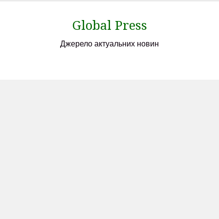
Skip
to
Global Press
content
Джерело актуальних новин