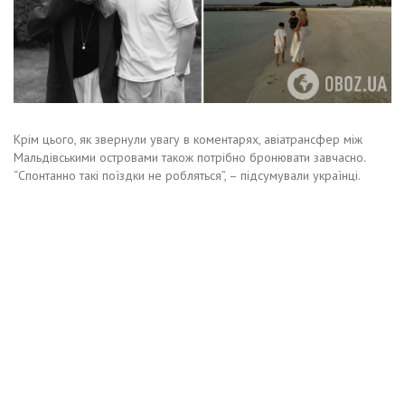
Крім цього, як звернули увагу в коментарях, авіатрансфер між
Мальдівськими островами також потрібно бронювати завчасно.
“Спонтанно такі поїздки не робляться”, – підсумували українці.