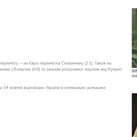
перемогу — на Євро перемогла Словаччину (2:1). Також на
нічию з Бельгією (0:0) та зазнали розгромної поразки від Румунії
1 та 14 жовтня відповідно Україна в номінально домашніх