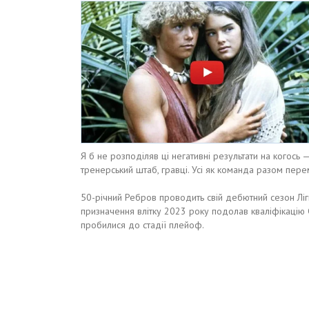
Я б не розподіляв ці негативні результати на когось 
тренерський штаб, гравці. Усі як команда разом пер
50-річний Ребров проводить свій дебютний сезон Ліги
призначення влітку 2023 року подолав кваліфікацію
пробилися до стадії плейоф.