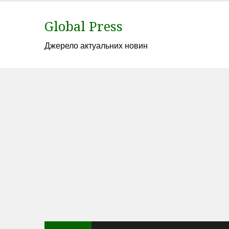
Skip
to
Global Press
content
Джерело актуальних новин