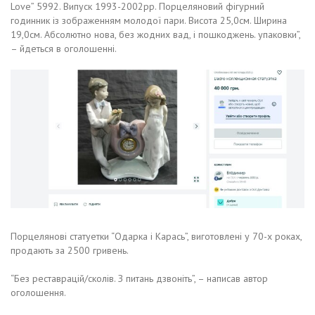
Love” 5992. Випуск 1993-2002рр. Порцеляновий фігурний
годинник із зображенням молодої пари. Висота 25,0см. Ширина
19,0см. Абсолютно нова, без жодних вад, і пошкоджень. упаковки”,
– йдеться в оголошенні.
Порцелянові статуетки “Одарка і Карась”, виготовлені у 70-х роках,
продають за 2500 гривень.
“Без реставрацій/сколів. З питань дзвоніть”, – написав автор
оголошення.