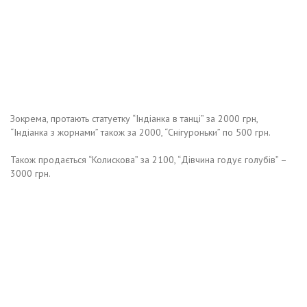
Зокрема, протають статуетку “Індіанка в танці” за 2000 грн,
“Індіанка з жорнами” також за 2000, “Снігуроньки” по 500 грн.
Також продається “Колискова” за 2100, “Дівчина годує голубів” –
3000 грн.