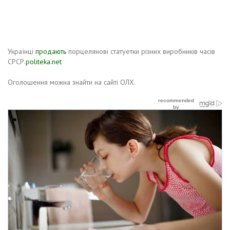
Українці
продають
порцелянові статуетки різних виробників часів
СРСР.
politeka.net
Оголошення можна знайти на сайті ОЛХ.