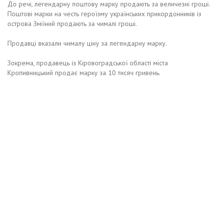
До речі, легендарну поштову марку продають за величезні гроші.
Поштові марки на честь героїзму українських прикордонників із
острова Зміїний продають за чималі гроші.
Продавці вказали чималу ціну за легендарну марку.
Зокрема, продавець із Кіровоградської області міста
Кропивницький продає марку за 10 тисяч гривень.