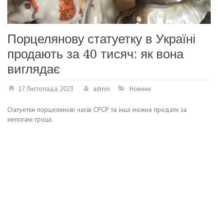
Порцелянову статуетку в Україні
продають за 40 тисяч: як вона
виглядає
17 Листопада, 2023
admin
Новини
Статуетки порцелянові часів СРСР та інші можна продати за
непогані гроші.