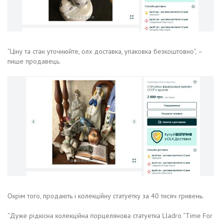
“Ціну та стан уточнюйте, олх доставка, упаковка безкоштовно”, –
пише продавець.
Окрім того, продають і колекційну статуетку за 40 тисяч гривень.
“Дуже рідкісна колекційна порцелянова статуетка Lladro “Time For