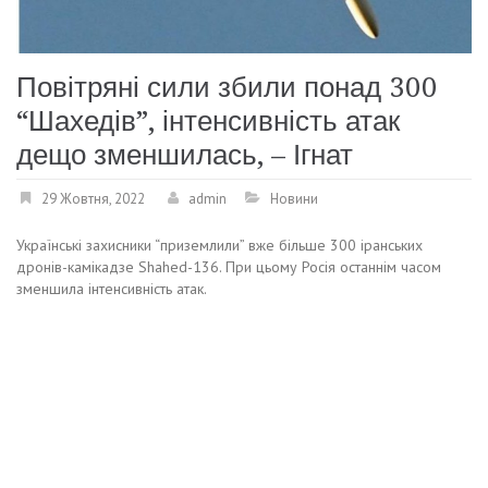
Повітряні сили збили понад 300
“Шахедів”, інтенсивність атак
дещо зменшилась, – Ігнат
29 Жовтня, 2022
admin
Новини
Українські захисники “приземлили” вже більше 300 іранських
дронів-камікадзе Shahed-136. При цьому Росія останнім часом
зменшила інтенсивність атак.