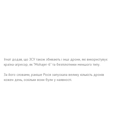
Ігнат додав, що ЗСУ також збивають і інші дрони, які використувує
країна-агресор, як “Mohajer-6” та безпілотники меншого типу.
За його словами, раніше Росія запускала велику кількість дронів
кожен день, оскільки вони були у наявності.