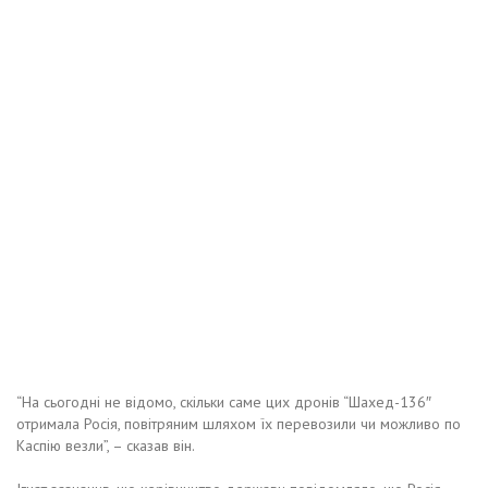
“На сьогодні не відомо, скільки саме цих дронів “Шахед-136″
отримала Росія, повітряним шляхом їх перевозили чи можливо по
Каспію везли”, – сказав він.