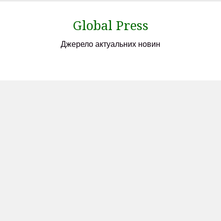
Skip
to
Global Press
content
Джерело актуальних новин