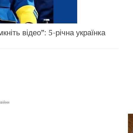
мкніть відео”: 5-річна українка
війни