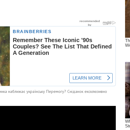
вчинка наближає українську Перемогу? Сніданок ексклюзивно