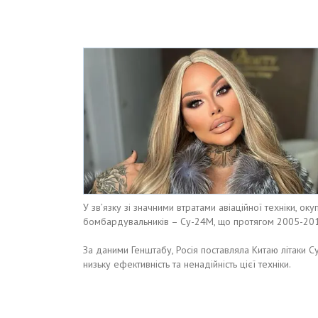
У зв’язку зі значними втратами авіаційної техніки, ок
бомбардувальників – Су-24М, що протягом 2005-2018
За даними Генштабу, Росія поставляла Китаю літаки С
низьку ефективність та ненадійність цієї техніки.