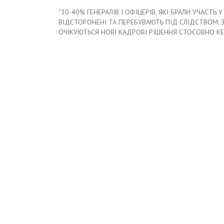
“30-40% ГЕНЕРАЛІВ І ОФІЦЕРІВ, ЯКІ БРАЛИ УЧАСТ
ВІДСТОРОНЕНІ ТА ПЕРЕБУВАЮТЬ ПІД СЛІДСТВОМ. З
ОЧІКУЮТЬСЯ НОВІ КАДРОВІ РІШЕННЯ СТОСОВНО КЕР