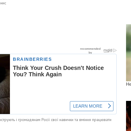
енис
нструють і громадянам Росії свої навички та вміння працювати