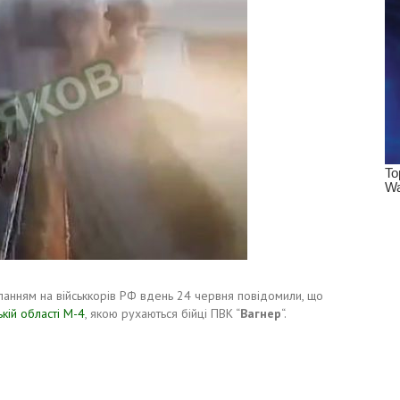
ланням на військкорів РФ вдень 24 червня повідомили, що
кій області М-4
, якою рухаються бійці ПВК “
Вагнер
“.