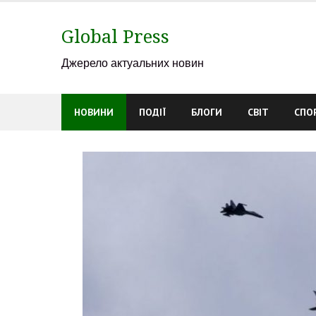
Skip
to
Global Press
content
Джерело актуальних новин
НОВИНИ
ПОДІЇ
БЛОГИ
СВІТ
СПО