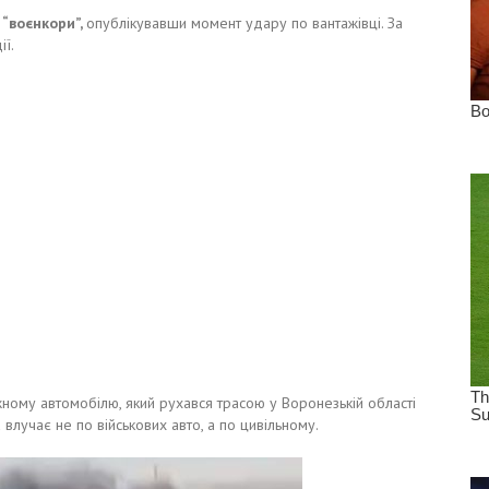
 “воєнкори”,
опублікувавши момент удару по вантажівці. За
ії.
жному автомобілю, який рухався трасою у Воронезькій області
 влучає не по військових авто, а по цивільному.