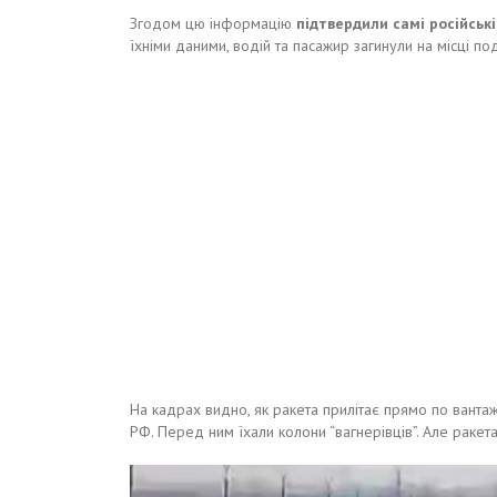
Згодом цю інформацію
підтвердили самі російські
їхніми даними, водій та пасажир загинули на місці под
На кадрах видно, як ракета прилітає прямо по ванта
РФ. Перед ним їхали колони “вагнерівців”. Але ракета