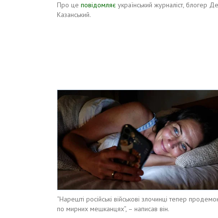
Про це
повідомляє
український журналіст, блогер Д
Казанський.
“Нарешті російські військові злочинці тепер продемо
по мирних мешканцях”, – написав він.