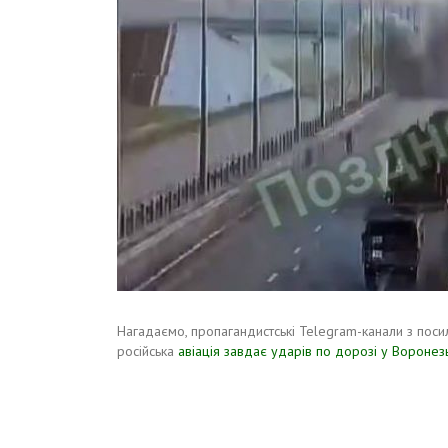
Нагадаємо, пропагандистські Telegram-канали з поси
російська
авіація завдає ударів по дорозі у Воронезь