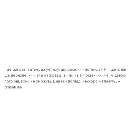
І це ще раз підтверджує тезу, що ракетний потенціал РФ ще є, він
ще небезпечний, але насправді вийти на ті показники, які їм дійсно
потрібні, вони не зможуть. І, на мій погляд, нескоро матимуть”, –
сказав він.