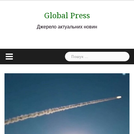
Skip
to
Global Press
content
Джерело актуальних новин
Пошук: