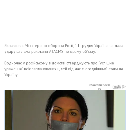
Як заявляє Міністерство оборони Росії, 11 грудня Україна завдала
удару шістьма ракетами ATACMS по цьому об’єкту.
Водночас у російському відомстві стверджують про “успішне
ураження” всіх запланованих цілей під час сьогоднішньої атаки на
Україну.