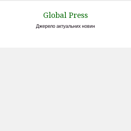
Skip
to
Global Press
content
Джерело актуальних новин