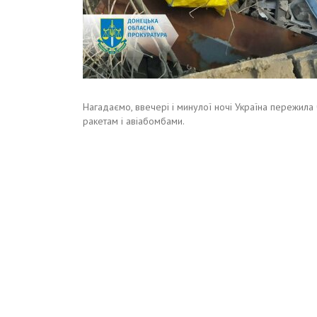
Нагадаємо, ввечері і минулої ночі Україна пережила
ракетам і авіабомбами.