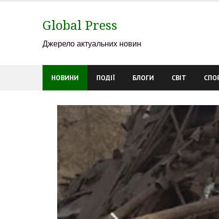
Skip
to
Global Press
content
Джерело актуальних новин
НОВИНИ
ПОДІЇ
БЛОГИ
СВІТ
СПО