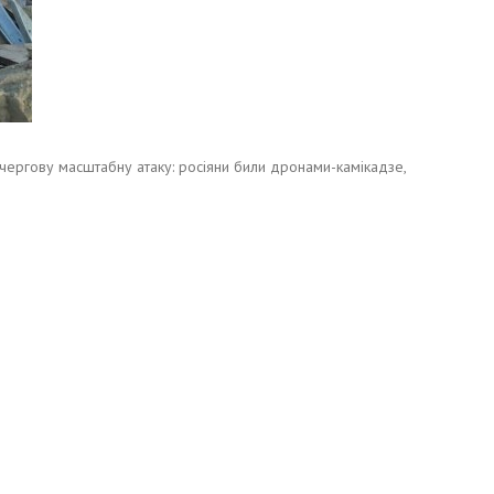
 чергову масштабну атаку: росіяни били дронами-камікадзе,