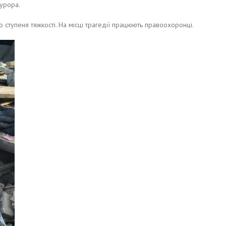
курора.
ступеня тяжкості. На місці трагедії працюють правоохоронці.