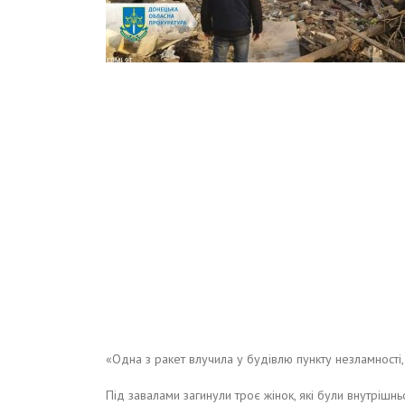
«Одна з ракет влучила у будівлю пункту незламності,
Під завалами загинули троє жінок, які були внутрішнь