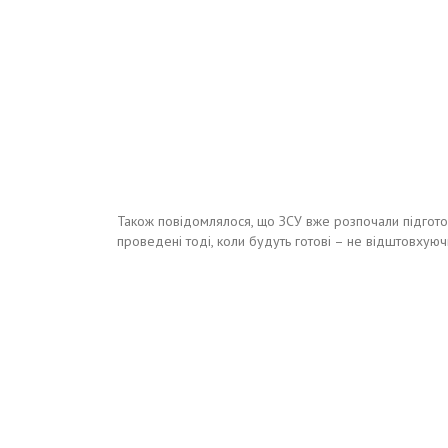
Також повідомлялося, що ЗСУ вже розпочали підготов
проведені тоді, коли будуть готові – не відштовхуючи