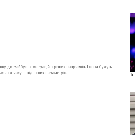
ку до майбутніх операцій з різних напрямків. І вони будуть
сь від часу, а від інших параметрів.