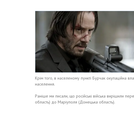
Крім того, в населеному пункті Бурчак окупаційна вл
населення.
Раніше ми писали, що російські війська вирішили пер
область) до Маріуполя (Донецька область).