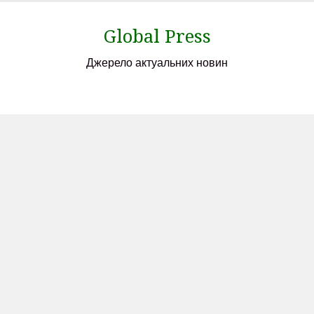
Skip
to
Global Press
content
Джерело актуальних новин