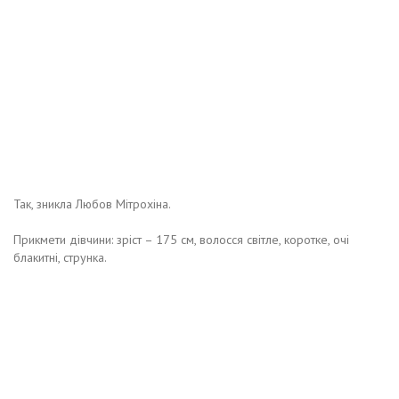
Так, зникла Любов Мітрохіна.
Прикмети дівчини: зріст – 175 см, волосся світле, коротке, очі
блакитні, струнка.