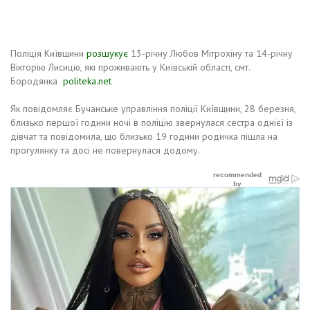
Поліція Київщини
розшукує
13-річну Любов Мітрохіну та 14-річну
Вікторію Лисицю, які проживають у Київській області, смт.
Бородянка
politeka.net
Як повідомляє Бучанське управління поліції Київщини, 28 березня,
близько першої години ночі в поліцію звернулася сестра однієї із
дівчат та повідомила, що близько 19 години родичка пішла на
прогулянку та досі не повернулася додому.