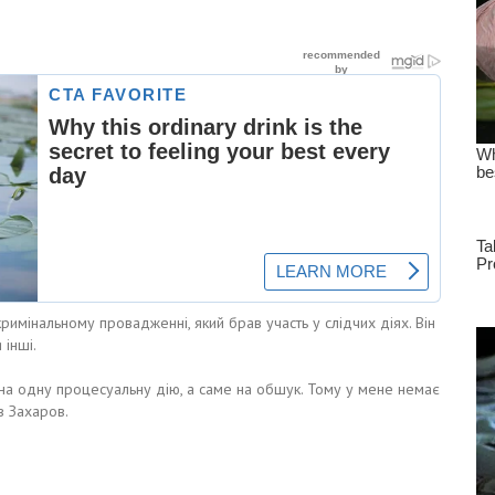
римінальному провадженні, який брав участь у слідчих діях. Він
 інші.
 на одну процесуальну дію, а саме на обшук. Тому у мене немає
в Захаров.