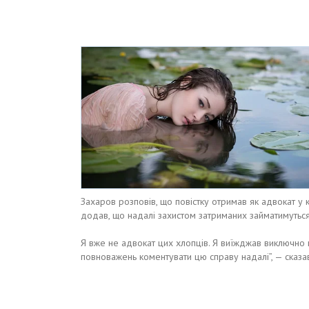
Захаров розповів, що повістку отримав як адвокат у к
додав, що надалі захистом затриманих займатимуться
Я вже не адвокат цих хлопців. Я виїжджав виключно
повноважень коментувати цю справу надалі”, — сказа