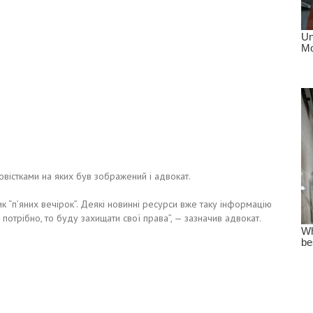
овістками на яких був зображений і адвокат.
к “п’яних вечірок”. Деякі новинні ресурси вже таку інформацію
отрібно, то буду захищати свої права”, — зазначив адвокат.