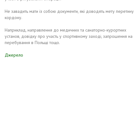
Не завадить мати із собою документи, які доводять мету перетину
кордону.
Наприклад, направлення до медичних та санаторно-курортних
установ, довідку про участь у спортивному заході, запрошення на
перебування в Польщі тощо.
Джерело