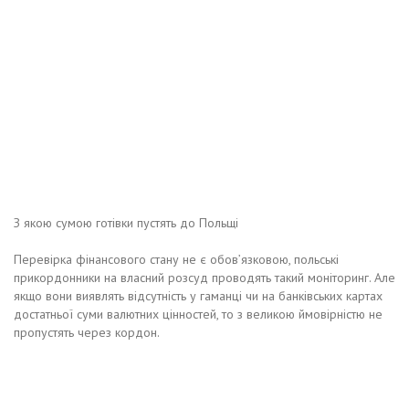
З якою сумою готівки пустять до Польщі
Перевірка фінансового стану не є обов’язковою, польські
прикордонники на власний розсуд проводять такий моніторинг. Але
якщо вони виявлять відсутність у гаманці чи на банківських картах
достатньої суми валютних цінностей, то з великою ймовірністю не
пропустять через кордон.