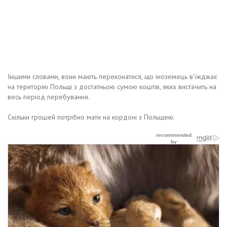
Іншими словами, вони мають переконатися, що іноземець в’їжджає
на територію Польщі з достатньою сумою коштів, яких вистачить на
весь період перебування.
Скільки грошей потрібно мати на кордоні з Польщею.