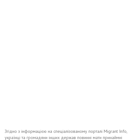
Згідно з інформацією на спеціалізованому порталі Migrant Info,
українці та громадяни інших держав повинні мати принаймні