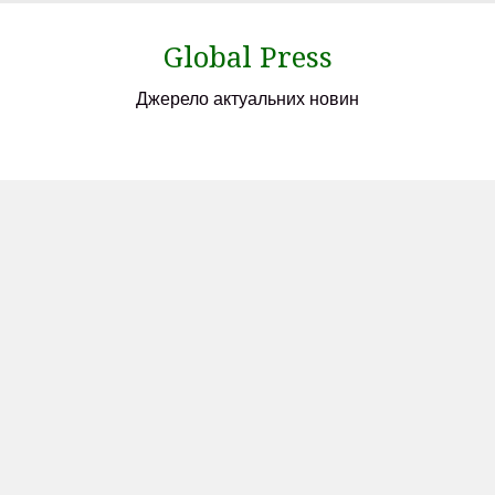
Skip
to
Global Press
content
Джерело актуальних новин