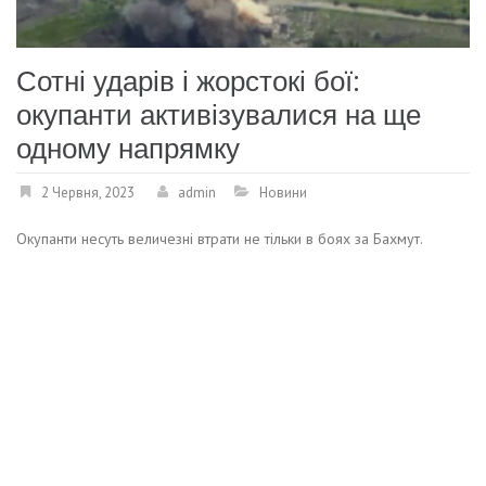
Сотні ударів і жорстокі бої:
окупанти активізувалися на ще
одному напрямку
2 Червня, 2023
admin
Новини
Окупанти несуть величезні втрати не тільки в боях за Бахмут.