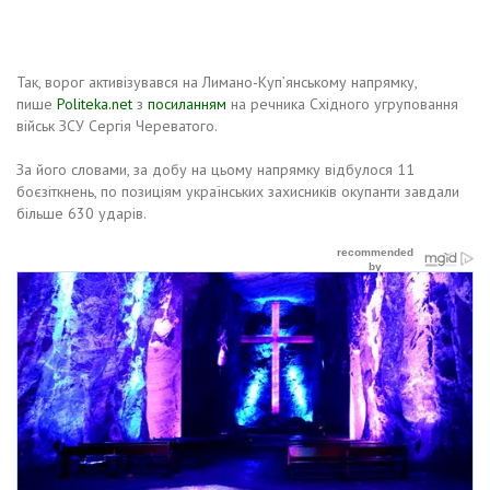
Так, ворог активізувався на Лимано-Куп’янському напрямку,
пише
Politeka.net
з
посиланням
на речника Східного угруповання
військ ЗСУ Сергія Череватого.
За його словами, за добу на цьому напрямку відбулося 11
боєзіткнень, по позиціям українських захисників окупанти завдали
більше 630 ударів.