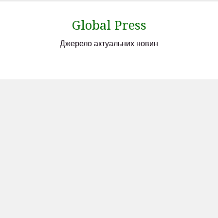
Skip
to
Global Press
content
Джерело актуальних новин