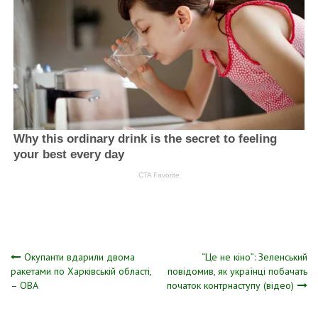
Навігація
Окупанти вдарили двома
“Це не кіно”: Зеленський
ракетами по Харківській області,
повідомив, як українці побачать
– ОВА
початок контрнаступу (відео)
записів