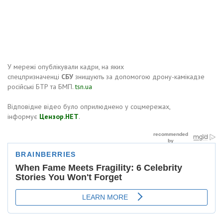
У мережі опублікували кадри, на яких
спецпризначенці
СБУ
знищують за допомогою дрону-камікадзе
російські БТР та БМП.
tsn.ua
Відповідне відео було оприлюднено у соцмережах,
інформує
Цензор.НЕТ
.