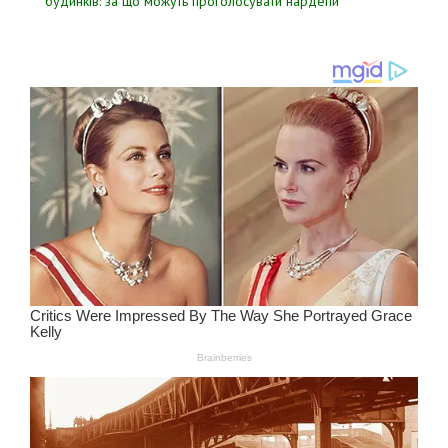
будинків: за що можуть проголосувати нардепи