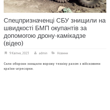
Спецпризначенці СБУ знищили на
швидкості БМП окупантів за
допомогою дрону-камікадзе
(відео)
9 Квітня, 2023
admin
Новини
Сили оборони знищили ворожу техніку разом з війсковими
країни-агресорки.