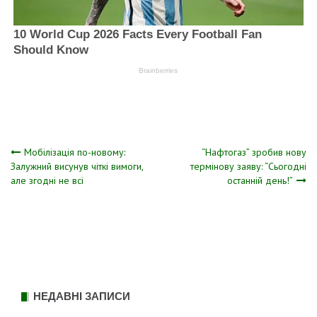
Навігація
Мобілізація по-новому:
“Нафтогаз” зробив нову
Залужний висунув чіткі вимоги,
термінову заяву: “Сьогодні
але згодні не всі
останній день!”
записів
НЕДАВНІ ЗАПИСИ