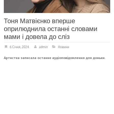
Тоня Матвієнко вперше
оприлюднила останні словами
мами і довела до сліз
6 Січня, 2024
admin
Новини
Артистка записала останнє аудіоповідомлення для доньки.