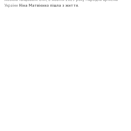
України
Ніна Матвієнко пішла з життя
.