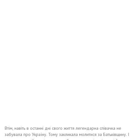
Втім, навіть в останні дні свого життя легендарна співачка не
забувала про Україну. Тому закликала молитися за Батьківщину. І