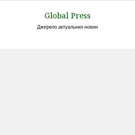
Skip
to
Global Press
content
Джерело актуальних новин