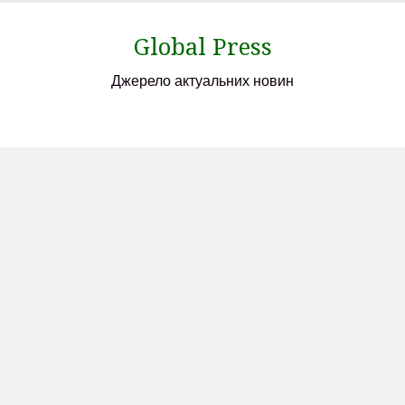
Skip
to
Global Press
content
Джерело актуальних новин