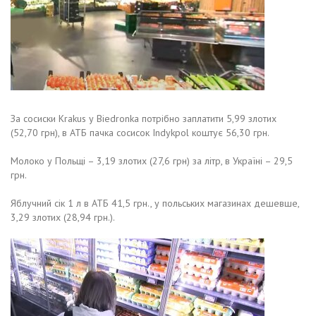
За сосиски Krakus у Biedronka потрібно заплатити 5,99 злотих
(52,70 грн), в АТБ пачка сосисок Indykpol коштує 56,30 грн.
Молоко у Польщі – 3,19 злотих (27,6 грн) за літр, в Україні – 29,5
грн.
Яблучний сік 1 л в АТБ 41,5 грн., у польських магазинах дешевше,
3,29 злотих (28,94 грн.).