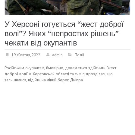
У Херсоні готується “жест доброї
волі”? Яких “непростих рішень”
чекати від окупантів
19 Жовтня, 2022
admin
Події
Російським окупантам, ймовірно, доведеться здійснити “жест
доброї волі” в Херсонській області та тим підрозділам, що
залишилися, відійти на лівий берег Дніпра.