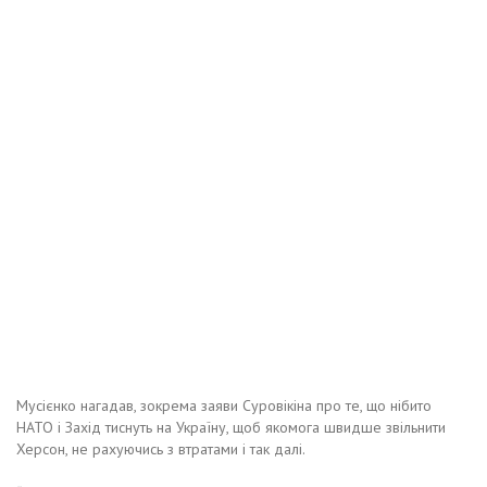
Мусієнко нагадав, зокрема заяви Суровікіна про те, що нібито
НАТО і Захід тиснуть на Україну, щоб якомога швидше звільнити
Херсон, не рахуючись з втратами і так далі.